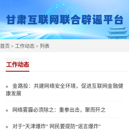
首页
>
工作动态
> 列表
工作动态
金路投：共建网络安全环境，促进互联网金融健
康发展
网络雾霾必须除之：重拳出击，聚而歼之
对于“天津爆炸” 网民要提防“谣言爆炸”