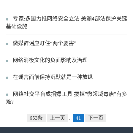
专家:多国力推网络安全立法 美颁4部法保护关键
基础设施
微媒辟谣应盯住“两个要害”
网络消极文化的负面影响及治理
在谣言面前保持沉默就是一种放纵
网络社交平台成招嫖工具 拔掉"微领域毒瘤"有多
难?
653条
上一页
..
41
下一页