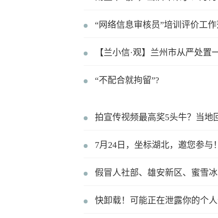
“网络信息审核员”培训评价工
【兰小信·观】兰州市从严处置
“不配合就拘留”?
拍宣传视频最高奖5头牛？当地
7月24日，坐标湖北，邀您参与
假冒人社部、雄安新区、蜜雪冰
快卸载！可能正在泄露你的个人