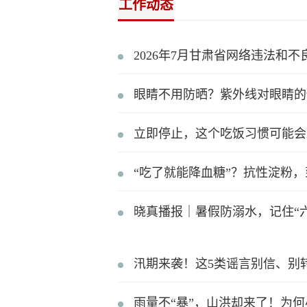
工作动态
2026年7月甘肃省网络违法和
眼睛不用防晒？紫外线对眼睛的
立即停止，这个吃饭习惯可能会
“吃了就能降血糖”？抗性淀粉
晓真播报｜暑假防溺水，记住“六
汛期来袭！这5类谣言别信、别
雨量不“暴”，山洪却来了！为