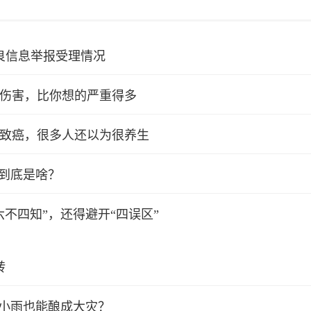
不良信息举报受理情况
伤害，比你想的严重得多
致癌，很多人还以为很养生
，到底是啥？
不四知”，还得避开“四误区”
转
何小雨也能酿成大灾？