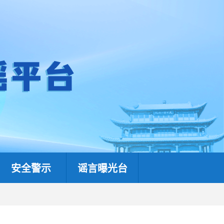
安全警示
谣言曝光台