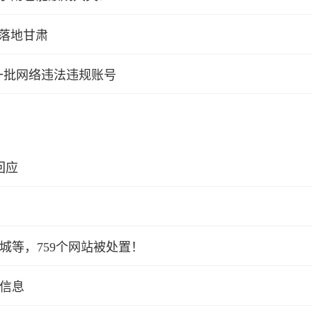
作落地甘肃
一批网络违法违规账号
回应
！
城等，759个网站被处置！
信息