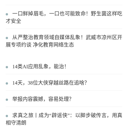
一口鲜掉眉毛，一口也可能致命！野生菌这样吃
才安全
从严整治教育领域自媒体乱象！武威市凉州区开
展专项约谈 净化教育网络生态
14类AI应用乱象，能治！
14天，38位大侠穿越丝路在追啥？
举报内容震撼，容易处理？
求真之旅丨成为“辟谣侠”：以脚步破传言，用真
相守清朗