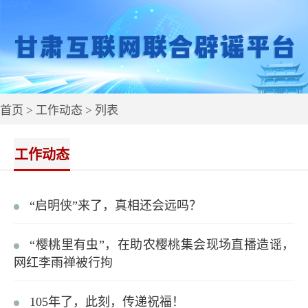
首页
>
工作动态
> 列表
工作动态
“启明侠”来了，真相还会远吗？
“樱桃里有虫”，在助农樱桃集会现场直播造谣，
网红李雨禅被行拘
105年了，此刻，传递祝福！