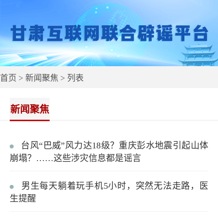
首页
>
新闻聚焦
> 列表
新闻聚焦
台风“巴威”风力达18级？重庆彭水地震引起山体
崩塌？……这些涉灾信息都是谣言
男生每天躺着玩手机5小时，突然无法走路，医
生提醒