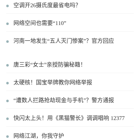
空调开26摄氏度最省电吗？
网络空间也需要“110”
河南一地发生“五人灭门惨案”？官方回应
唐三彩“女士”亲授防骗秘籍！
太硬核！国宝举牌教你网络举报
“遭数人拦路抢劫现金与手机”？警方通报
快闪太上头！用《黑猫警长》调调唱响 12377
网络江湖，你我守护