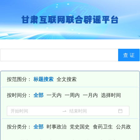
查 证
按范围分：
标题搜索
全文搜索
按时间分：
全部
一天内
一周内
一月内
选择时间
按分类分
：
全部
时事政治
党史国史
食药卫生
公共政