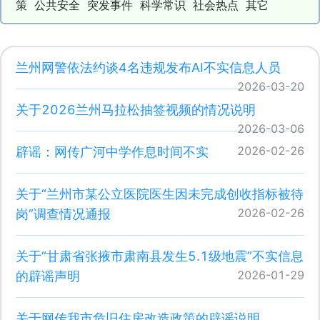
策
公共安全
突发事件
科学常识
社会热点
其它
兰州网警依法约谈4名违规发布AI不实信息人员
2026-03-20
关于2026兰州马拉松抽签视频的情况说明
2026-03-06
2026-02-26
辟谣：网传广河中学作息时间不实
关于“兰州市某公立医院医生因未完成创收指标被待
2026-02-26
岗”调查情况通报
关于“甘肃省张掖市肃南县发生5.1级地震”不实信息
2026-01-29
的辟谣声明
关于网传我市危旧住房改造政策的辟谣说明