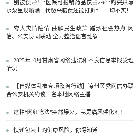
别被误导！“医保可报销药品仅占2%”“趵突泉靠
水泵呈现喷涌”“代缴采暖费还能打折”……均不实！
夸大灾情险情 曲解民生政策 蹭炒社会热点 网
信、公安协同联动 全力整治谣言乱象
2025年10月甘肃省网络违法和不良信息举报受理
情况
【自媒体乱象专项整治行动】凉州区委网信办联
合公安机关约谈一名本地网络主播
这种“网红吃法”突然爆火，竟是痛风催化剂！
快递包装上的健康风险，你得知道