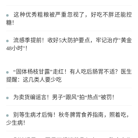
这种优秀粗粮被严重忽视了，好吃不胖还能控
糖！
流感季提前！收好5大防护要点，牢记治疗"黄金
48小时"！
“固体杨枝甘露”走红！有人吃后肠胃不适？医生
提醒：这几类人要少吃
为卖货编谣言！男子“跟风”拍“热点”被罚！
别等生病才后悔！秋冬脾胃食养指南，照着吃，
少生病！