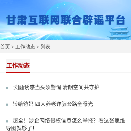
首页
>
工作动态
> 列表
工作动态
长图|诱惑当头须警惕 清朗空间共守护
转给爸妈 四大养老诈骗套路全曝光
超全！涉企网络侵权信息怎么举报？看这张思维
导图就够了！