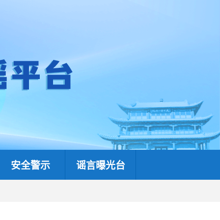
安全警示
谣言曝光台