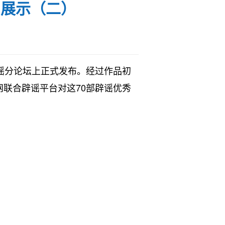
）展示（二）
辟谣分论坛上正式发布。经过作品初
网联合辟谣平台对这70部辟谣优秀