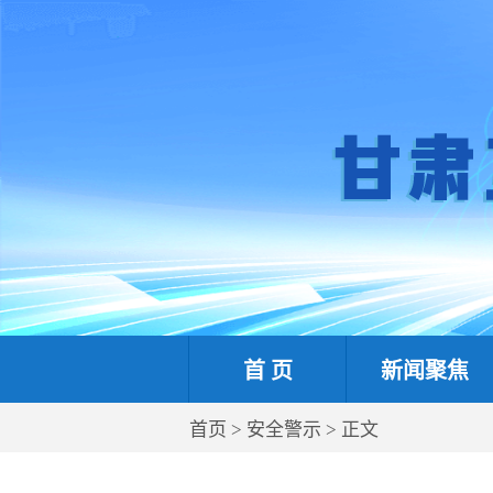
首 页
新闻聚焦
首页
>
安全警示
> 正文