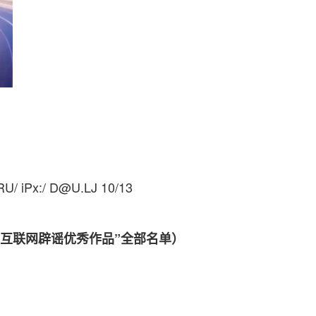
RU/ iPx:/ D@U.LJ 10/13
互联网辟谣优秀作品”全部名单）