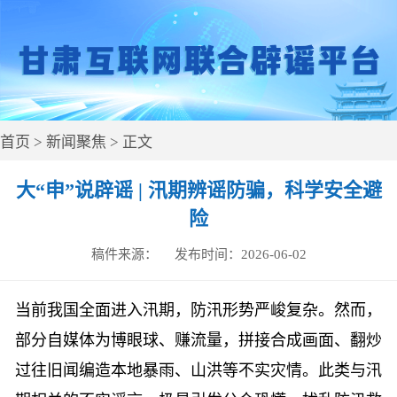
首页
>
新闻聚焦
> 正文
大“申”说辟谣 | 汛期辨谣防骗，科学安全避
险
稿件来源：
发布时间：
2026-06-02
当前我国全面进入汛期，防汛形势严峻复杂。然而，
部分自媒体为博眼球、赚流量，拼接合成画面、翻炒
过往旧闻编造本地暴雨、山洪等不实灾情。此类与汛