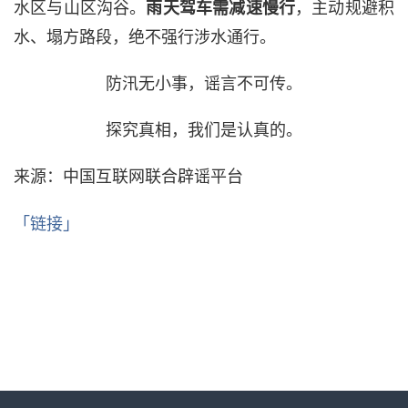
水区与山区沟谷。
，主动规避积
雨天驾车需减速慢行
水、塌方路段，绝不强行涉水通行。
防汛无小事，谣言不可传。
探究真相，我们是认真的。
来源：中国互联网联合辟谣平台
「链接」