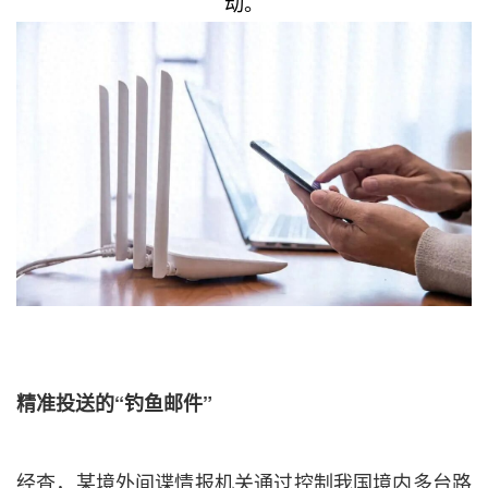
动。
精准投送的“钓鱼邮件”
经查，某境外间谍情报机关通过控制我国境内多台路