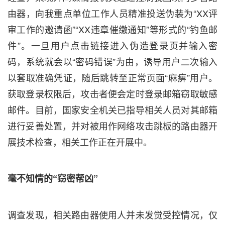
由器，向我重点单位工作人员精准投送伪装为“XX评
审工作的邀请函”“XX违章催缴通知”等形式的“钓鱼邮
件”。一旦用户点击链接进入伪造登录页并输入密
码，系统就会以“密码错误”为由，诱导用户二次输入
以套取准确凭证，随后跳转至正常页面“麻痹”用户。
获取登录权限后，攻击者便会定时登录邮箱窃取敏感
邮件。目前，国家安全机关已指导相关人员对其邮箱
进行妥善处置，并对被用作网络攻击跳板的路由器开
展技术检查，相关工作正在开展中。
毫不知情的“窃密帮凶”
调查发现，相关路由器使用人并未发觉受控情况，仅