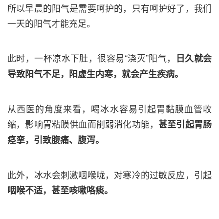
所以早晨的阳气是需要呵护的，只有呵护好了，我们
一天的阳气才能充足。
此时，一杯凉水下肚，很容易“浇灭”阳气，
日久就会
导致阳气不足，阳虚生内寒，就会产生疾病。
从西医的角度来看，喝冰水容易引起胃黏膜血管收
缩，影响胃粘膜供血而削弱消化功能，
甚至引起胃肠
痉挛，引致腹痛、腹泻。
此外，冰水会刺激咽喉咙，对寒冷的过敏反应，引起
咽喉不适，甚至咳嗽咯痰。