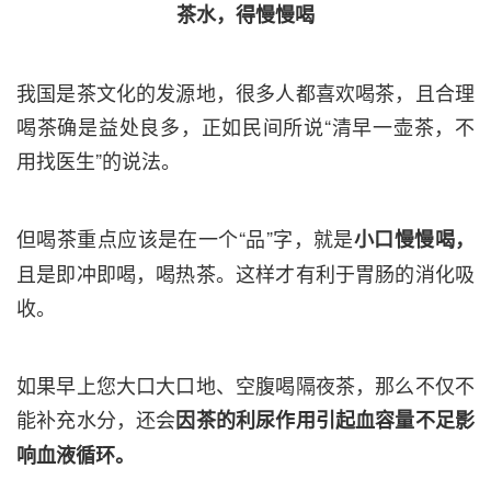
茶水，得慢慢喝
我国是茶文化的发源地，很多人都喜欢喝茶，且合理
喝茶确是益处良多，正如民间所说“清早一壶茶，不
用找医生”的说法。
但喝茶重点应该是在一个“品”字，就是
小口慢慢喝，
且是即冲即喝，喝热茶。这样才有利于胃肠的消化吸
收。
如果早上您大口大口地、空腹喝隔夜茶，那么不仅不
能补充水分，还会
因茶的利尿作用引起血容量不足影
响血液循环。