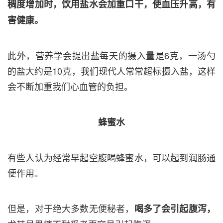
稠度增加时，饮用盐水会加重口干，使血压升高，有
害健康。
此外，营养学会提出盐每天的摄入量是6克，一汤勺
的盐大约是10克，我们现代人常常超标摄入盐，这样
会不断加重我们心血管的负担。
蜂蜜水
有些人认为经常早起空腹喝蜂蜜水，可以起到润肠通
便作用。
但是，对于绝大多数无便秘者，
喝多了会引起腹泻，