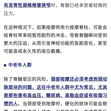
时，脊髓已经承受着轻微的
有发育性颈椎椎管狭窄
压力。
在这种情况下，如果按摩师用力按摩脊柱，可能会
给脊柱带来短暂而剧烈的冲击，导致脊髓瞬间受到
更大的压迫，从而引发神经功能的急剧恶化，甚至
可能造成永久性的高位截瘫。
■ 中老年人群
除了脊髓受压的风险，
颈部按摩还必须考虑到颈动
脉斑块的问题，这在中老年人群中尤为常见，尤其
是那些患有高血压、糖尿病、高脂血症或有吸烟习
。当颈部受到按摩时，硬化的斑块可能会脱
惯的人