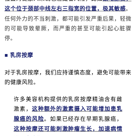
。
这个位于颈部中线左右三指宽的位置，极其敏感
任何外力的不当刺激，都可能引发严重后果，轻微
的可能导致晕厥，而严重的甚至可能引起心脏骤
停。
■ 乳房按摩
对于乳房按摩，我们应持谨慎态度，避免可能带来
的健康风险。
许多美容机构提供的乳房按摩精油含有雌
激素，
这种额外的激素摄入可能增加患乳
。如果已经存在早期乳腺癌，
腺癌的风险
这种按摩还可能刺激肿瘤生长，加速病情