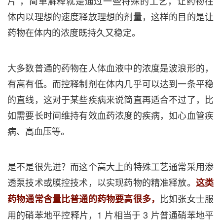
片”，简单解释就是通过一些特殊的工艺，让药物在
体内以理想的速度释放理想的剂量，这样的目的是让
药物在体内的浓度既持久又稳定。
大多数普通的药物在人体血液中的浓度是波浪形的，
有高有低。而控释制剂在体内几乎可以达到一条平稳
的直线，这对于某些疾病来说简直再适合不过了，比
如需要长时间维持有效血药浓度的疾病，如心血管疾
病、高血压等。
是不是很先进？而这个高大上的特殊工艺通常采用渗
透泵技术或膜控技术，以实现药物的精准释放。
这类
比如张女士服
药物通常含量比普通的药物要高很多，
用的硝苯地平控释片，1 片相当于 3 片普通硝苯地平