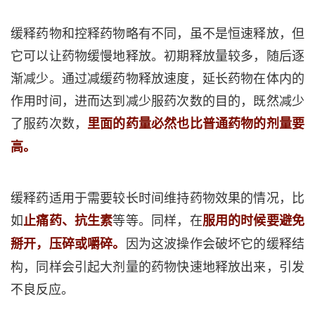
缓释药物和控释药物略有不同，虽不是恒速释放，但
它可以让药物缓慢地释放。初期释放量较多，随后逐
渐减少。通过减缓药物释放速度，延长药物在体内的
作用时间，进而达到减少服药次数的目的，既然减少
了服药次数，
里面的药量必然也比普通药物的剂量要
高。
缓释药适用于需要较长时间维持药物效果的情况，比
如
等等。同样，在
止痛药、抗生素
服用的时候要避免
因为这波操作会破坏它的缓释结
掰开，压碎或嚼碎。
构，同样会引起大剂量的药物快速地释放出来，引发
不良反应。