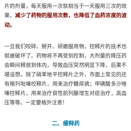
片的剂量，每天服用一次就相当于一天服用三次的效
果，
减少了药物的服用次数，也降低了血药浓度的波
动。
一旦我们咬碎、掰开、研磨服用物，控释片的技术也
就被破坏了。药物将不再受到控制，大剂量的降压药
会瞬间释放到体内，导致血压突然明显下降，后果不
堪设想。除了硝苯地平控释片之外，市面上常见的还
有格列吡嗪控释片，用来治疗糖尿病；甲磺酸多沙唑
嗪控释片，用来治疗良性前列腺增生对症治疗，高血
压等等。一定要格外注意！
二、缓释药