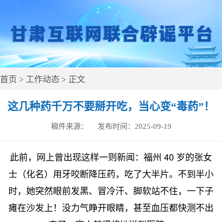
首页
>
工作动态
> 正文
这几种药千万不要掰开吃，当心变“毒药”！
稿件来源：
发布时间：
2025-09-19
此前，网上曾出现这样一则新闻：福州 40 岁的张女
士（化名）用牙咬断降压药，吃了大半片。不到半小
时，她突然眼前发黑、冒冷汗、脚软站不住，一下子
瘫在沙发上！没力气睁开眼睛，甚至血压都快测不出