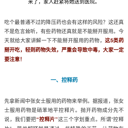
来了，家人赶紧将她送到医院。
吃个最普通不过的降压药也会有这样的风险？这还真
不是危言耸听，有些药物还真就是不能掰开服用。今
天就给大家讲解一下不能掰开服用的药物，
这5类药
掰开吃，轻则药物失效，严重会导致中毒，大家一定
要注意！
一、控释药
先拿新闻中张女士服用的药物来举例。据报道，张女
士服用药物是硝苯地平控释片。抛开药物成分先不
说，我们要把
这三个字划重点。所谓“控释
“控释片”