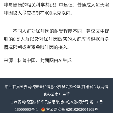
啡与健康的相关科学共识》中建议：普通成人每天咖
啡因摄入量应控制在400毫克以内。
不同人群对咖啡因的耐受程度不同，建议文中提
到的8类人群以及对咖啡因敏感的人群应当根据自身
情况限制或者避免咖啡因的摄入。
来源丨科普中国、封面图由AI生成
中共甘肃省委网络安全和信息化委员会办公室(甘肃省互联网信
息办公室）主管
甘肃省网络违法和不良信息举报中心©版权所有
陇ICP备
18000003号-1
甘公网安备 62010202004109号