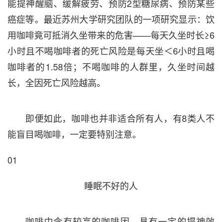
能提神醒脑、缓解疲劳、预防2型糖尿病、预防某些
癌症等。最近苏州大学研究团队的一项研究显示：饮
用咖啡竟可抵消久坐带来的危害——每天久坐时长≥6
小时且不喝咖啡者的死亡风险是每天坐＜6小时且喝
咖啡者的1.58倍；不喝咖啡的人群里，久坐时间越
长，全因死亡风险越高。
即便如此，咖啡也并非适合所有人，有8类人不
能盲目喝咖啡，一定要特别注意。
01
睡眠不好的人
咖啡中含有较高的咖啡因，具有一定的提神效