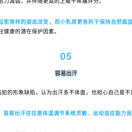
耐力减弱，并伴随更高的上躯干疼痛评分。
起驼背样的姿态改变，而小乳房更有利于保持自然挺
柱健康的潜在保护因素。
05
容易出汗
为尴尬的形象缺陷，认为出汗多不体面，也担心自己是不
，
容易出汗往往是体温调节系统灵敏、运动适应能力良