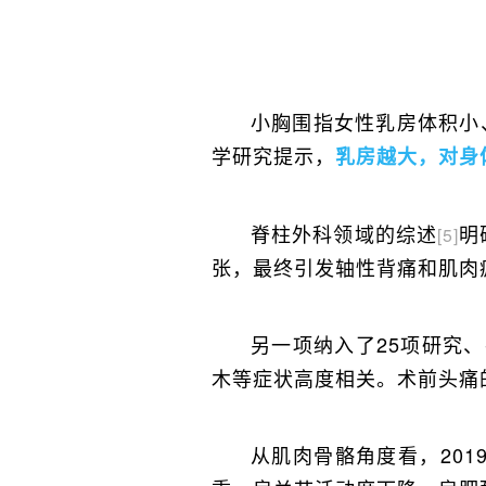
小胸围指女性乳房体积小
学研究提示，
乳房越大，对身
脊柱外科领域的综述
明
[5]
张，最终引发轴性背痛和肌肉
另一项纳入了25项研究、
木等症状高度相关。术前头痛的
从肌肉骨骼角度看，201