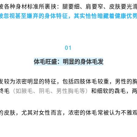
被各种身材标准所裹挟：腿要细、肩要窄、皮肤要光
被忽视甚至嫌弃的身体特征，其实恰恰暗藏着健康优
01
体毛旺盛：明显的身体毛发
发较为浓密明显的特征，包括四肢体毛较重，男性的
终毛
（如腋毛、阴毛、男性胸毛等）
和细软的毳毛，
的皮肤，尤其对女性而言，浓密的体毛常被认为不雅