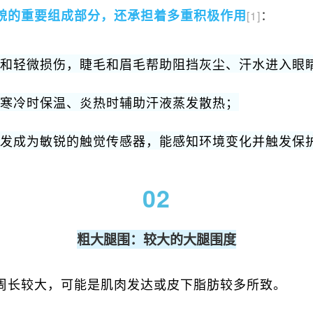
：
貌的重要组成部分，还承担着多重积极作用
[1]
和轻微损伤，睫毛和眉毛帮助阻挡灰尘、汗水进入眼
寒冷时保温、炎热时辅助汗液蒸发散热；
发成为敏锐的触觉传感器，能感知环境变化并触发保
02
粗大腿围：较大的大腿围度
周长较大，可能是肌肉发达或皮下脂肪较多所致。