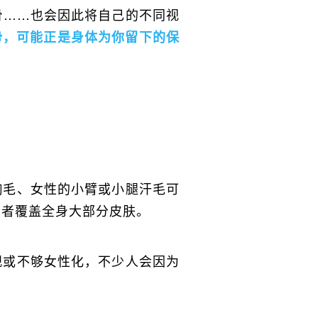
滑……也会因此将自己的不同视
势，可能正是身体为你留下的保
胸毛、女性的小臂或小腿汗毛可
两者覆盖全身大部分皮肤。
观或不够女性化，不少人会因为