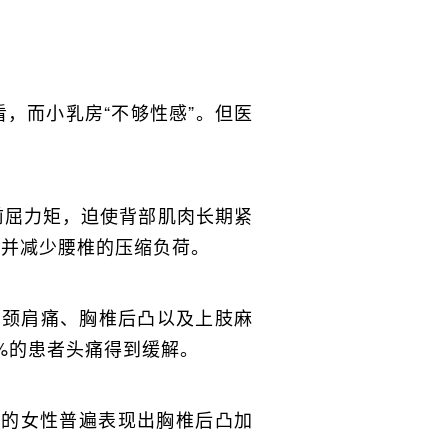
，而小乳房“不够性感”。但医
前屈力矩，迫使背部肌肉长期紧
，并减少腰椎的压缩负荷。
、颈肩痛、胸椎后凸以及上肢麻
0%的患者头痛得到缓解。
大的女性普遍表现出胸椎后凸加