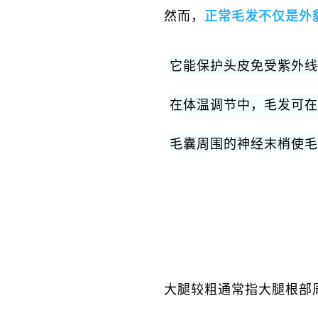
然而，
正常毛发不仅是外
它能保护头皮免受紫外线
在体温调节中，毛发可在
毛囊周围的神经末梢使毛
大腿较粗通常指大腿根部