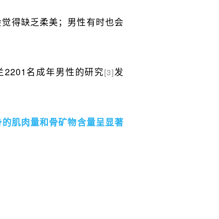
会觉得缺乏柔美；男性有时也会
2201名成年男性的研究
发
[3]
。
身的肌肉量和骨矿物含量呈显著