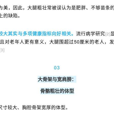
为美，因此，大腿粗壮常被误认为是肥胖、不够苗条
上的缺陷。
流行病学研究
较大其实与多项健康指标向好相关。
[2]
且对老年人更有意义，大腿围超过50厘米的老人，
[3]
03
大骨架与宽肩膀：
骨骼粗壮的体型
尺寸较大、胸腔骨架宽厚的体型。