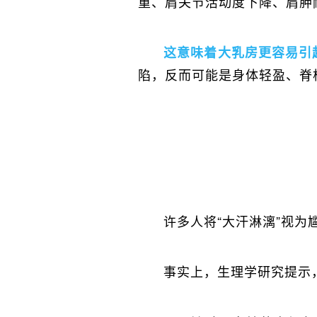
重、肩关节活动度下降、肩胛
这意味着大乳房更容易引
陷，反而可能是身体轻盈、脊
许多人将“大汗淋漓”视
事实上，生理学研究提示