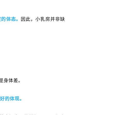
因此，小乳房并非缺
拔的体态。
是身体差。
好的体现。