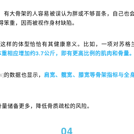
，有大骨架的人容易被误认为胖或不够苗条，自己也
得笨重，因而被视作身材缺陷。
这样的体型恰恰有其健康意义。比如，一项对苏格兰
体重相应增加约3.7公斤，即有更高比例的肌肉和骨量
的数据也显示，
肩宽、髋宽、膝宽等骨架指标与全
4]
的骨量储备更多，降低骨质疏松的风险。
04