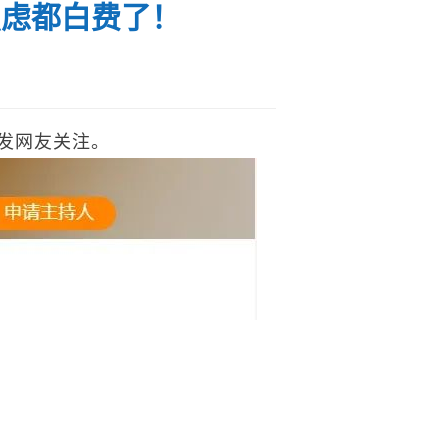
焦虑都白费了！
发网友关注。