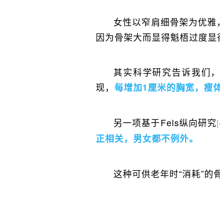
女性以窄肩细骨架为优雅
因为骨架大而显得魁梧过度显
其实科学研究告诉我们，
现，
每增加1厘米的胸宽，瘦
另一项基于Fels纵向研究
[
正相关，男女都不例外。
这种可供老年时“消耗”