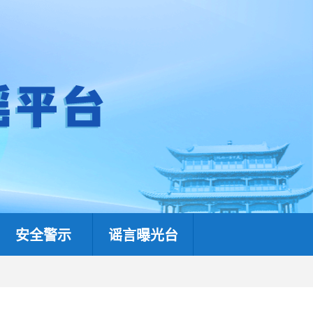
安全警示
谣言曝光台