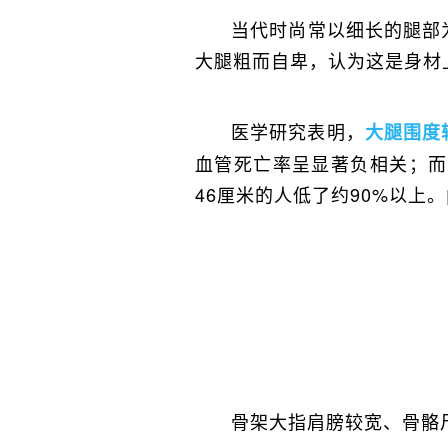
当代时尚常以细长的腿部
大腿粗而自卑，认为这是身材
医学研究表明，
大腿围度
血管死亡率呈显著负相关；而
46厘米的人低了约90%以上。
骨架大指肩膀较宽、骨骼