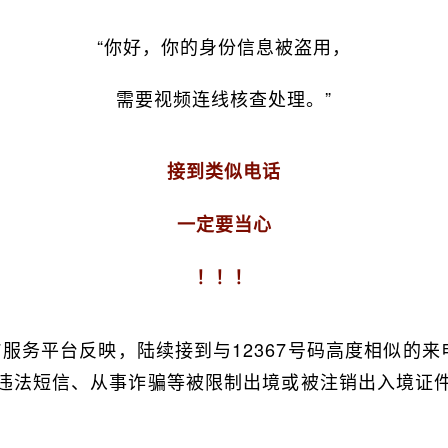
“你好，你的身份信息被盗用，
需要视频连线核查处理。”
接到类似电话
一定要当心
！！！
67服务平台反映，陆续接到与12367号码高度相似的
送违法短信、从事诈骗等被限制出境或被注销出入境证件