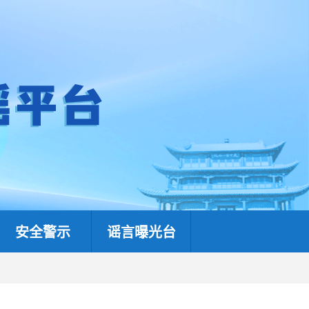
安全警示
谣言曝光台