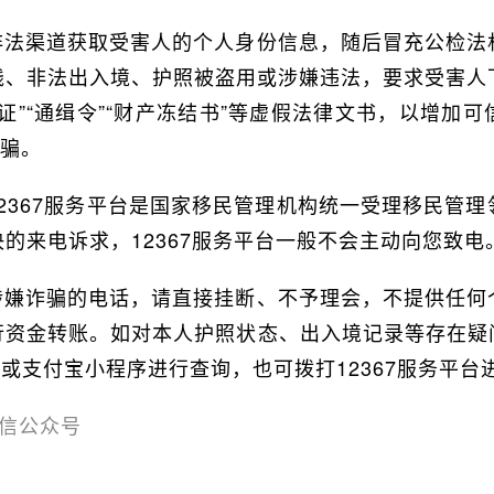
非法渠道获取受害人的个人身份信息，随后冒充公检法
钱、非法出入境、护照被盗用或涉嫌违法，要求受害人下
证”“通缉令”“财产冻结书”等虚假法律文书，以增加
诈骗。
2367服务平台是国家移民管理机构统一受理移民管
的来电诉求，12367服务平台一般不会主动向您致电
涉嫌诈骗的电话，请直接挂断、不予理会，不提供任何
行资金转账。如对本人护照状态、出入境记录等存在疑
信或支付宝小程序进行查询，也可拨打12367服务平台
微信公众号