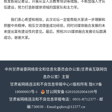
核发新闻记者证，开展从业人员教育培训等措施，不断加强人才队
伍建设，努力打造新媒体领域的国家队和主力军。
我们衷心希望和相信，此次论坛一定能帮助大家进一步理解和
把握中央精神，相互交流借鉴成功经验，同时对媒体融合发展的未
来提出富有建设性的意见。最后，预祝2015媒体融合发展论坛圆满
成功，谢谢大家。
中共甘肃省委网络安全和信息化委员会办公室(甘肃省互联网信
息办公室）主管
甘肃省网络违法和不良信息举报中心©版权所有
陇ICP备
18000003号-1
甘公网安备 62010202004109号
甘肃省网络违法和不良信息举报电话：0931-8712377 - 邮
编:730030 - Email:gsjbzx@12377.cn