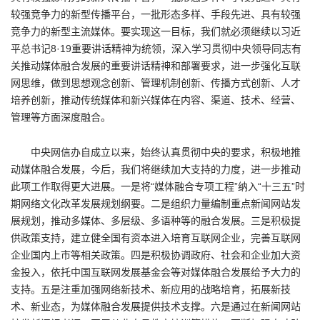
较强竞争力的新型传播平台，一批形态多样、手段先进、具有较强
竞争力的新型主流媒体。要实现这一目标，我们就必须继续以习近
平总书记8·19重要讲话精神为统领，深入学习贯彻中央领导同志有
关推动媒体融合发展的重要讲话精神和部署要求，进一步强化互联
网思维，做到思想观念创新、管理机制创新、传播方式创新、人才
培养创新，推动传统媒体和新兴媒体在内容、渠道、技术、经营、
管理等方面深度融合。
中央网信办自成立以来，始终认真贯彻中央的要求，积极地推
动媒体融合发展，今后，我们将继续加大支持的力度，进一步推动
此项工作取得更大进展。一是将“媒体融合专项工程”纳入“十三五”时
期网络文化改革发展规划纲要。二是组织力量编制重点新闻网站发
展规划，推动多媒体、多层级、多语种等的融合发展。三是积极提
供政策支持，建立健全国有资本进入培育互联网企业，完善互联网
企业国内上市等相关政策。四是积极协调政府、社会和企业加大资
金投入，依托中国互联网发展基金会等对媒体融合发展给予大力的
支持。五是注重加强网络新技术、新应用的战略培育，拓展新技
术、新业态，为媒体融合发展提供技术支撑。六是通过在新闻网站