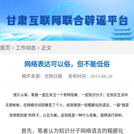
首页
>
工作动态
> 正文
网络表达可以俗，但不能低俗
稿件来源：
光明日报
发布时间：
2015-08-20
很久以来，笔者一直在关注一个奇特现象：一些知识分子，在现实生活中
文质彬彬，在网络空间却像变了个人，经常使用一些粗鄙化的语言，一副“我是
流氓我怕谁”的样子，以丑为美。这到底是一种什么现象，值得进行剖析。
首先，笔者认为知识分子网络语言的粗鄙化