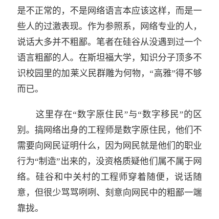
是不正常的，不是网络语言本应该这样，而是一
些人的过激表现。作为参照系，网络专业的人，
说话大多并不粗鄙。笔者在硅谷从没遇到过一个
语言粗鄙的人。在斯坦福大学，知识分子顶多不
识校园里的加莱义民群雕为何物，“高雅”得不够
而已。
这里存在“数字原住民”与“数字移民”的区
别。搞网络出身的工程师是数字原住民，他们不
需要向网民证明什么，因为网民就是他们的职业
行为“制造”出来的，没资格质疑他们属不属于网
络。硅谷和中关村的工程师穿着随便，说话随
意，但很少骂骂咧咧、刻意向网民中的粗鄙一端
靠拢。