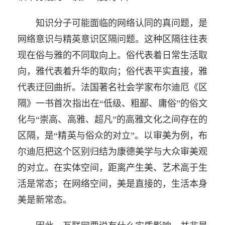
知识分子可能面临的网络认同的真问题，是
网络意识与精英意识区隔问题。这种区隔往往表
现在俗与雅的不同取向上。俗代表着日常生活取
向，雅代表着升华的取向；俗代表平实直接，雅
代表迂回曲折。法国著名社会学家布尔迪厄《区
隔》一书首次指出在“低级、粗鄙、庸俗”的俗文
化与“崇高、高雅、超凡”的高雅文化之间存在的
区隔，是“精英与俗众的对立”。以审美为例，布
尔迪厄把这个区别归结为康德美学与大众审美观
的对立。在实体空间，距离产生美、艺术高于生
活是常态；在网络空间，美是直接的，生活本身
美是新常态。