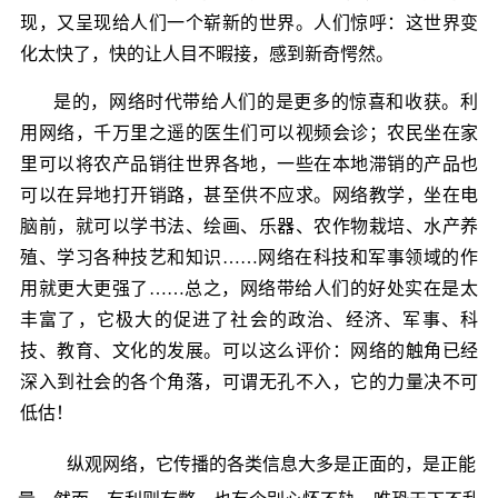
现，又呈现给人们一个崭新的世界。人们惊呼：这世界变
化太快了，快的让人目不暇接，感到新奇愕然。
是的，网络时代带给人们的是更多的惊喜和收获。利
用网络，千万里之遥的医生们可以视频会诊；农民坐在家
里可以将农产品销往世界各地，一些在本地滞销的产品也
可以在异地打开销路，甚至供不应求。网络教学，坐在电
脑前，就可以学书法、绘画、乐器、农作物栽培、水产养
殖、学习各种技艺和知识……网络在科技和军事领域的作
用就更大更强了……总之，网络带给人们的好处实在是太
丰富了，它极大的促进了社会的政治、经济、军事、科
技、教育、文化的发展。可以这么评价：网络的触角已经
深入到社会的各个角落，可谓无孔不入，它的力量决不可
低估！
纵观网络，它传播的各类信息大多是正面的，是正能