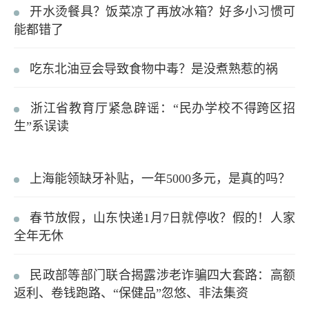
开水烫餐具？饭菜凉了再放冰箱？好多小习惯可
能都错了
吃东北油豆会导致食物中毒？是没煮熟惹的祸
浙江省教育厅紧急辟谣：“民办学校不得跨区招
生”系误读
上海能领缺牙补贴，一年5000多元，是真的吗？
春节放假，山东快递1月7日就停收？假的！人家
全年无休
民政部等部门联合揭露涉老诈骗四大套路：高额
返利、卷钱跑路、“保健品”忽悠、非法集资