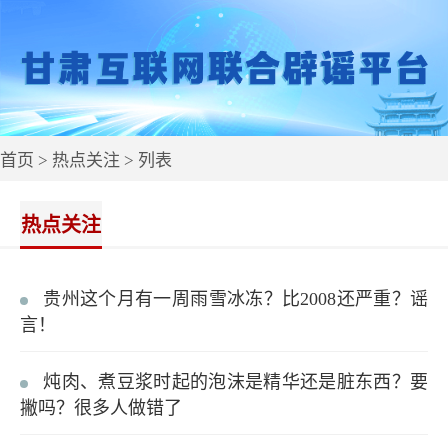
首页
>
热点关注
> 列表
热点关注
贵州这个月有一周雨雪冰冻？比2008还严重？谣
言！
炖肉、煮豆浆时起的泡沫是精华还是脏东西？要
撇吗？很多人做错了