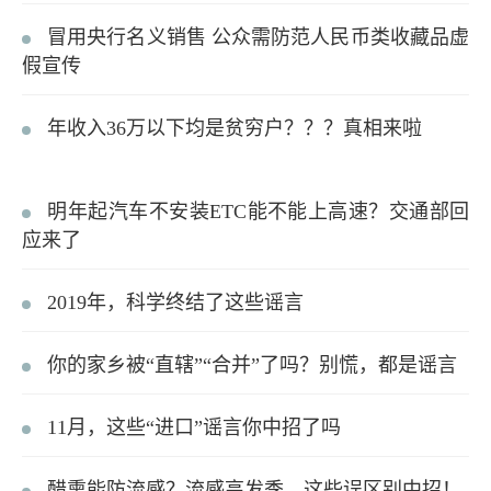
冒用央行名义销售 公众需防范人民币类收藏品虚
假宣传
年收入36万以下均是贫穷户？？？真相来啦
明年起汽车不安装ETC能不能上高速？交通部回
应来了
2019年，科学终结了这些谣言
你的家乡被“直辖”“合并”了吗？别慌，都是谣言
11月，这些“进口”谣言你中招了吗
醋熏能防流感？流感高发季，这些误区别中招！