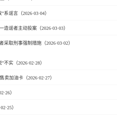
谣言（2026·03·04）
造谣者主动投案（2026·03·03）
取刑事强制措施（2026·03·02）
实（2026·02·28）
加油卡（2026·02·27）
2·26）
2·25）