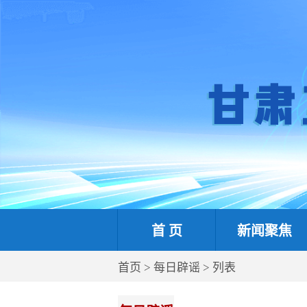
首 页
新闻聚焦
首页
>
每日辟谣
> 列表