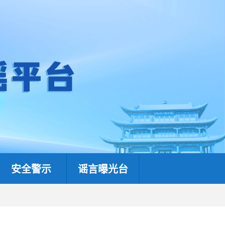
安全警示
谣言曝光台