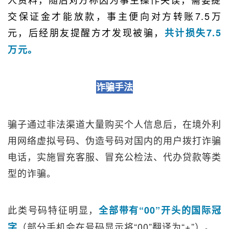
交保证金才能放款，事主便向对方转账7.5万
元，后经朋友提醒方才发现被骗，
共计损失7.5
万元。
诈骗手法
骗子通过非法渠道大量购买个人信息后，在境外利
用网络虚拟号码、伪造号码对国内的用户拨打诈骗
电话，实施冒充客服、冒充公检法、代办贷款等类
型的诈骗。
此类号码特征明显，
全部带有“00”开头的国际冠
（部分手机会在号码显示将“00”翻译为“+”）。
字