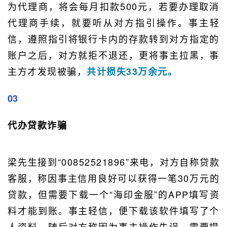
为代理商，将会每月扣款500元，若要办理取消
代理商手续，就要听从对方指引操作。事主轻
信，遵照指引将银行卡内的存款转到对方指定的
账户之后，对方就拒不退还，更将事主拉黑，事
主方才发现被骗，
共计损失33万余元。
03
代办贷款诈骗
梁先生接到“00852521896”来电，对方自称贷款
客服，称因事主信用良好可以获得一笔30万元的
贷款，但需要下载一个“海印金服”的APP填写资
料才能到账。事主轻信，便下载该软件填写了个
人资料，随后对方称因为事主操作失误，需要提