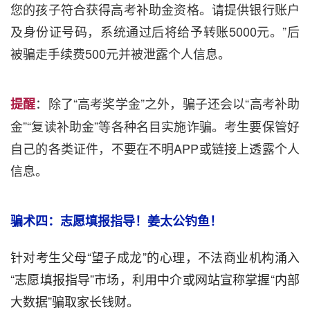
您的孩子符合获得高考补助金资格。请提供银行账户
及身份证号码，系统通过后将给予转账5000元。”后
被骗走手续费500元并被泄露个人信息。
：除了“高考奖学金”之外，骗子还会以“高考补助
提醒
金”“复读补助金”等各种名目实施诈骗。考生要保管好
自己的各类证件，不要在不明APP或链接上透露个人
信息。
骗术四：志愿填报指导！姜太公钓鱼！
针对考生父母“望子成龙”的心理，不法商业机构涌入
“志愿填报指导”市场，利用中介或网站宣称掌握“内部
大数据”骗取家长钱财。