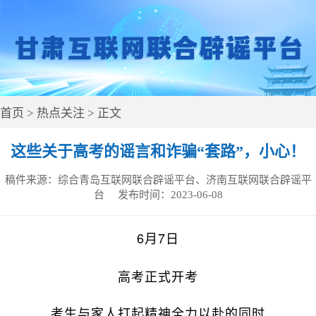
首页
>
热点关注
> 正文
这些关于高考的谣言和诈骗“套路”，小心！
稿件来源：
综合青岛互联网联合辟谣平台、济南互联网联合辟谣平
台
发布时间：
2023-06-08
6月7日
高考正式开考
考生与家人打起精神全力以赴的同时